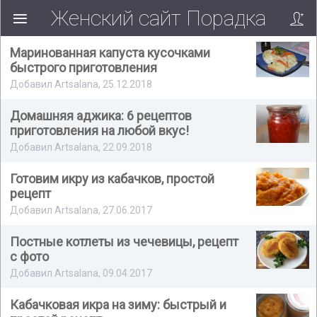
Женский сайт Порадка
Маринованная капуста кусочками
быстрого приготовления
Добавил Artsalana, 25.12.2018
Домашняя аджика: 6 рецептов
приготовления на любой вкус!
Добавил Artsalana, 22.09.2018
Готовим икру из кабачков, простой
рецепт
Добавил Artsalana, 27.06.2017
Постные котлеты из чечевицы, рецепт
с фото
Добавил Artsalana, 09.04.2017
Кабачковая икра на зиму: быстрый и