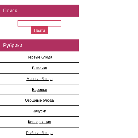
Поиск
Рубрики
Первые блюда
Выпечка
Мясные блюда
Варенье
Овощные блюда
Закуски
Консервация
Рыбные блюда