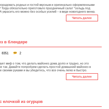
порадовать родных и гостей вкусным и оригинально оформленными
 Тогда обязательно приготовьте праздничный салат "сельдь под
А украсить его можно без особых усилий – в виде новогоднего венка.
Читать далее
з в блендере
8351
2
ует миф о том, что делать майонез дома долго и трудно, но это
не так. Давайте попробуем сделать простой домашний майонез в
 своими руками и вы убедитесь, что все очень легко и быстро.
Читать далее
с елочкой из огурцов