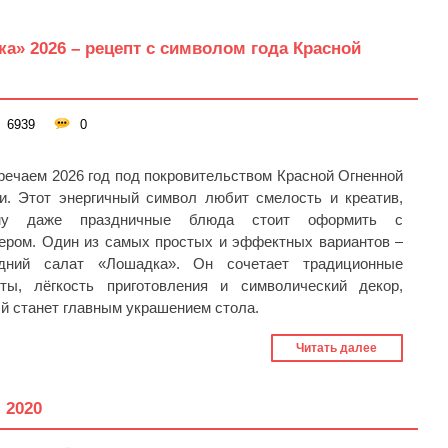
а» 2026 – рецепт с символом года Красной
6939
0
речаем 2026 год под покровительством Красной Огненной
и. Этот энергичный символ любит смелость и креатив,
му даже праздничные блюда стоит оформить с
ером. Один из самых простых и эффектных вариантов –
одний салат «Лошадка». Он сочетает традиционные
кты, лёгкость приготовления и символический декор,
й станет главным украшением стола.
Читать далее
 2020