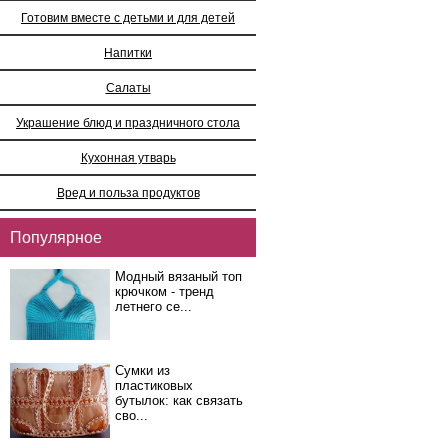
Готовим вместе с детьми и для детей
Напитки
Салаты
Украшение блюд и праздничного стола
Кухонная утварь
Вред и польза продуктов
Популярное
Модный вязаный топ
крючком - тренд
летнего се...
Сумки из
пластиковых
бутылок: как связать
сво...