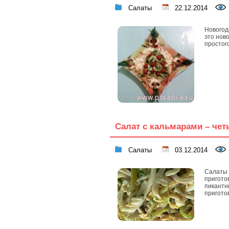
Салаты
22.12.2014
Новогод
это нов
простог
Салат с кальмарами – чет
Салаты
03.12.2014
Салаты 
пригото
пикантн
пригото