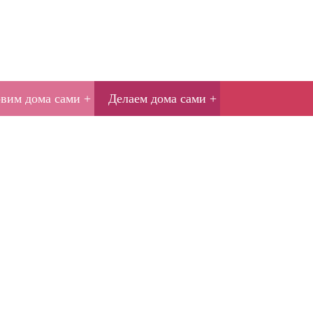
овим дома сами
Делаем дома сами