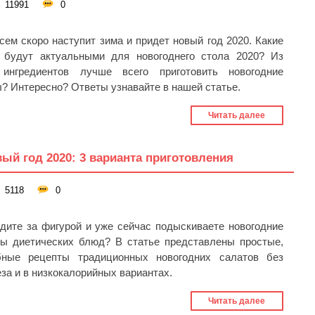
11991
0
сем скоро наступит зима и придет новый год 2020. Какие
 будут актуальными для новогоднего стола 2020? Из
 ингредиентов лучше всего приготовить новогодние
? Интересно? Ответы узнавайте в нашей статье.
Читать далее
вый год 2020: 3 варианта приготовления
5118
0
дите за фигурой и уже сейчас подыскиваете новогодние
ты диетических блюд? В статье представлены простые,
бные рецепты традиционных новогодних салатов без
за и в низкокалорийных вариантах.
Читать далее