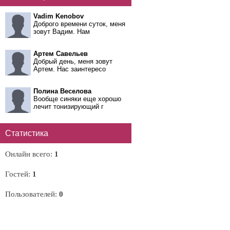
Vadim Kenobov
Доброго времени суток, меня
зовут Вадим. Нам
Артем Савельев
Добрый день, меня зовут
Артем. Нас заинтересо
Полина Веселова
Вообще синяки еще хорошо
лечит тонизирующий г
Статистика
Онлайн всего:
1
Гостей:
1
Пользователей:
0