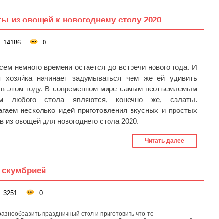
ы из овощей к новогоднему столу 2020
14186
0
сем немного времени остается до встречи нового года. И
я хозяйка начинает задумываться чем же ей удивить
 в этом году. В современном мире самым неотъемлемым
м любого стола являются, конечно же, салаты.
гаем несколько идей приготовления вкусных и простых
в из овощей для новогоднего стола 2020.
Читать далее
й скумбрией
3251
0
разнообразить праздничный стол и приготовить что-то