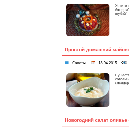
Хотите 
блюдом?
шубой". 
Простой домашний майоне
Салаты
18.04.2015
Существ
совсем 
блендере
Новогодний салат оливье 