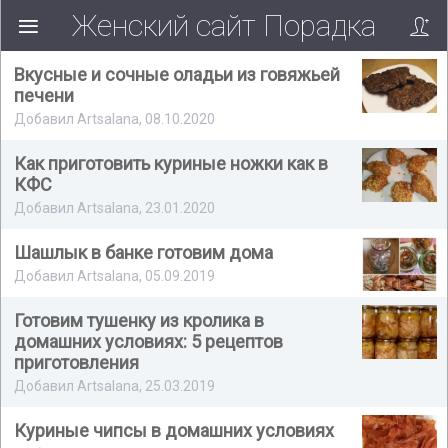
Женский сайт Порадка
Вкусные и сочные оладьи из говяжьей
печени
Добавил Artsalana, 08.10.2020
Как приготовить куриные ножки как в
КФС
Добавил Artsalana, 23.01.2020
Шашлык в банке готовим дома
Добавил Artsalana, 05.09.2019
Готовим тушенку из кролика в
домашних условиях: 5 рецептов
приготовления
Добавил Artsalana, 25.03.2019
Куриные чипсы в домашних условиях