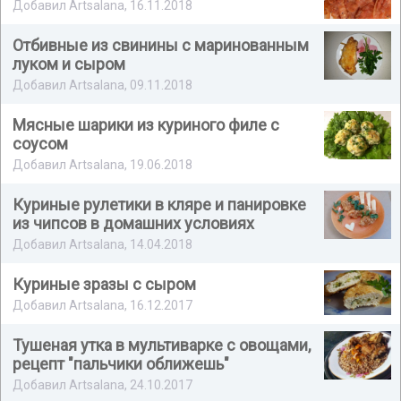
Добавил Artsalana, 16.11.2018
Отбивные из свинины с маринованным
луком и сыром
Добавил Artsalana, 09.11.2018
Мясные шарики из куриного филе с
соусом
Добавил Artsalana, 19.06.2018
Куриные рулетики в кляре и панировке
из чипсов в домашних условиях
Добавил Artsalana, 14.04.2018
Куриные зразы с сыром
Добавил Artsalana, 16.12.2017
Тушеная утка в мультиварке с овощами,
рецепт "пальчики оближешь"
Добавил Artsalana, 24.10.2017