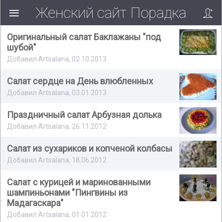
Женский сайт Порадка
Оригинальный салат Баклажаны "под
шубой"
Добавил Artsalana, 02.10.2013
Салат сердце на День влюбленных
Добавил Artsalana, 03.01.2013
Праздничный салат Арбузная долька
Добавил Artsalana, 26.11.2012
Салат из сухариков и копченой колбасы
Добавил Artsalana, 18.06.2012
Салат с курицей и маринованными
шампиньонами "Пингвины из
Мадагаскара"
Добавил Artsalana, 01.01.2012