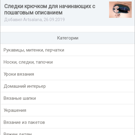
Следки крючком для начинающих с
пошаговым описанием
Добавил Artsalana, 26.09.2019
Категории
Рукавицы, митенки, перчатки
Носки, следки, тапочки
Уроки вязания
Домашний интерьер
Вязаные шапки
Украшения
Вязание из пакетов
Вяжем детям