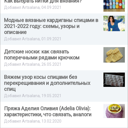
Как выбрать нитки для вязания?
Добавил Artsalana, 04.09.2021
Модные вязаные кардиганы спицами в
2021-2022 году: схемы, узоры и
описание
Добавил Artsalana, 01.09.2021
Детские носки: как связать
поперечными рядами крючком
Добавил Artsalana, 26.05.2021
Вяжем узор косы спицами без
перекрещивания и дополнительных
спиц
Добавил Artsalana, 19.05.2021
Пряжа Аделия Оливия (Adelia Olivia):
характеристики, что связать, аналоги
Добавил Artsalana, 13.02.2020