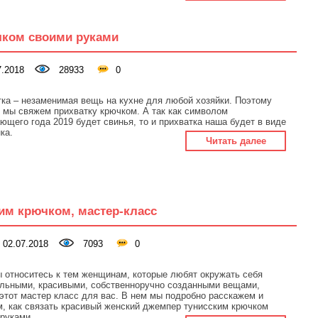
чком своими руками
.2018
28933
0
ка – незаменимая вещь на кухне для любой хозяйки. Поэтому
 мы свяжем прихватку крючком. А так как символом
ющего года 2019 будет свинья, то и прихватка наша будет в виде
ка.
Читать далее
им крючком, мастер-класс
02.07.2018
7093
0
 относитесь к тем женщинам, которые любят окружать себя
альными, красивыми, собственноручно созданными вещами,
 этот мастер класс для вас. В нем мы подробно расскажем и
, как связать красивый женский джемпер тунисским крючком
руками.