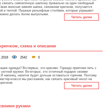
 связать симпатичную шапочку буквально за один свободный
Такая женская зимняя шапка, связанная крючком, получается
ой и теплой. Пышные рельефные столбики, которые украшают
 можно делать более выпуклыми.
Читать далее
крючком, схема и описание
.2018
2542
0
ашке одежда? Во-первых, это красиво. Гораздо приятнее пить с
 уютной кружки. Во-вторых, это отличный подарок своими
 И наконец, напиток будет дольше оставаться горячим. Поэтому
мастер-классе мы расскажем, как связать красивый чехол на
крючком.
Читать далее
своими руками