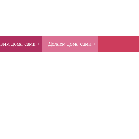
овим дома сами
Делаем дома сами