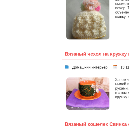
сможете
вечер. 
объемн
шапку,
Вязаный чехол на кружку 
Домашний интерьер
13.11
Зачем ч
милой и
руками.
в этом 
кружку 
Вязаный кошелек Свинка 