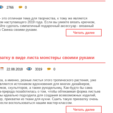
2766
0
- это отличная тема для творчества, к тому же является
м наступающего 2019 года. Если вы умеете вязать крючком,
йте сделать симпатичный подарочный аксессуар - вязанный
 Свинка своими руками.
Читать далее
атку в виде листа монстеры своими руками
22.08.2018
3319
0
а, а именно, резные листья этого тропического растения, уже
вляются источником вдохновения для многих дизайнеров,
ков, скульпторов, а также рукодельниц. Как-будто бы сама
-природа позаботилась о том, чтобы обтекаемая форма листьев
ры идеально подходила для создания всевозможных изделий,
р, прихватки из ткани для кухни. Сшить такую прихватку очень
 если воспользоваться нашим мастер-классом.
Читать далее