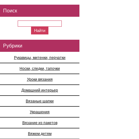
Поиск
Рубрики
Рукавицы, митенки, перчатки
Носки, следки, тапочки
Уроки вязания
Домашний интерьер
Вязаные шапки
Украшения
Вязание из пакетов
Вяжем детям