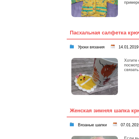
примере
Пасхальная салфетка кр
Уроки вязания
14.01.2019
Хотите 
посмотр
связат
Женская зимняя шапка к
Вязаные шапки
07.01.201
Если вы