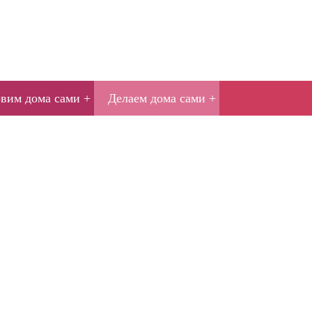
овим дома сами
Делаем дома сами