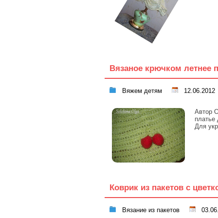
Вязаное крючком летнее 
Вяжем детям
12.06.2012
Автор О
платье 
Для ук
Коврик из пакетов с цветк
Вязание из пакетов
03.06