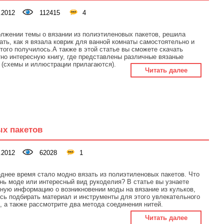
.2012
112415
4
лжении темы о вязании из полиэтиленовых пакетов, решила
ать, как я вязала коврик для ванной комнаты самостоятельно и
этого получилось.А также в этой статье вы сможете скачать
но интересную книгу, где представлены различные вязаные
 (схемы и иллюстрации прилагаются).
Читать далее
ых пакетов
.2012
62028
1
днее время стало модно вязать из полиэтиленовых пакетов. Что
ань моде или интересный вид рукоделия? В статье вы узнаете
ную информацию о возникновении моды на вязание из кульков,
сь подбирать материал и инструменты для этого увлекательного
, а также рассмотрите два метода соединения нитей.
Читать далее