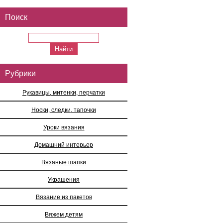
Поиск
Рубрики
Рукавицы, митенки, перчатки
Носки, следки, тапочки
Уроки вязания
Домашний интерьер
Вязаные шапки
Украшения
Вязание из пакетов
Вяжем детям