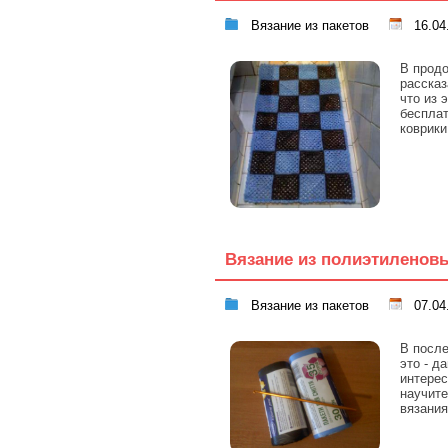
Вязание из пакетов
16.04
В продо
рассказ
что из 
бесплат
коврики
Вязание из полиэтиленов
Вязание из пакетов
07.04
В после
это - д
интерес
научите
вязания