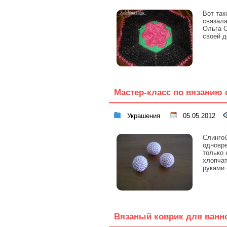
Вот так
связала
Ольга С
своей д
Мастер-класс по вязанию 
Украшения
05.05.2012
Слингоб
одновре
только
хлопчат
руками 
Вязаный коврик для ванн