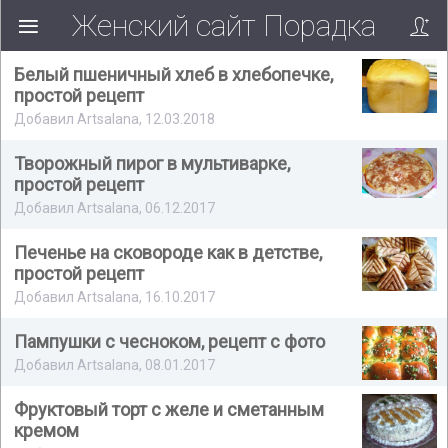
Женский сайт Порадка
Белый пшеничный хлеб в хлебопечке,
простой рецепт
Добавил Artsalana, 12.03.2018
Творожный пирог в мультиварке,
простой рецепт
Добавил Artsalana, 06.12.2017
Печенье на сковороде как в детстве,
простой рецепт
Добавил Artsalana, 16.10.2017
Пампушки с чесноком, рецепт с фото
Добавил Artsalana, 08.01.2017
Фруктовый торт с желе и сметанным
кремом