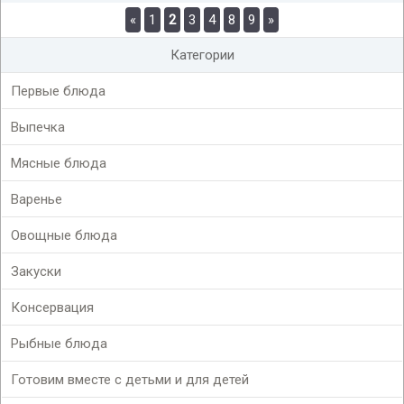
«
1
2
3
4
8
9
»
Категории
Первые блюда
Выпечка
Мясные блюда
Варенье
Овощные блюда
Закуски
Консервация
Рыбные блюда
Готовим вместе с детьми и для детей