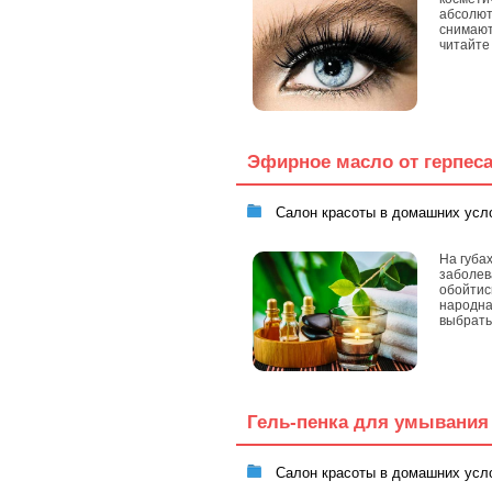
абсолют
снимают
читайте
Эфирное масло от герпеса
Салон красоты в домашних усл
На губа
заболев
обойтис
народна
выбрать
Гель-пенка для умывания 
Салон красоты в домашних усл