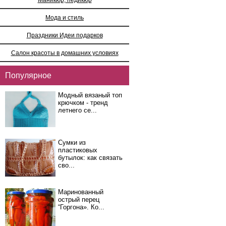
Мода и стиль
Праздники Идеи подарков
Салон красоты в домашних условиях
Популярное
Модный вязаный топ
крючком - тренд
летнего се...
Сумки из
пластиковых
бутылок: как связать
сво...
Маринованный
острый перец
“Горгона». Ко...