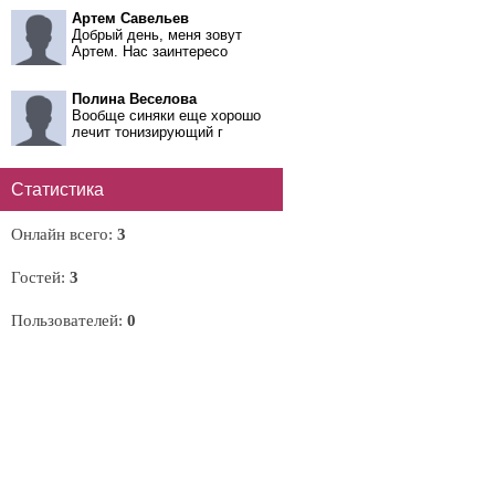
Артем Савельев
Добрый день, меня зовут
Артем. Нас заинтересо
Полина Веселова
Вообще синяки еще хорошо
лечит тонизирующий г
Статистика
Онлайн всего:
3
Гостей:
3
Пользователей:
0