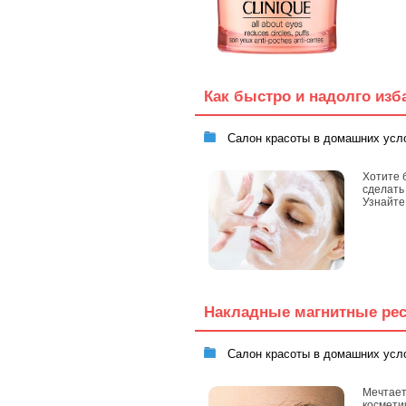
Как быстро и надолго изб
Салон красоты в домашних усл
Хотите 
сделать
Узнайте
Накладные магнитные ресн
Салон красоты в домашних усл
Мечтает
космети