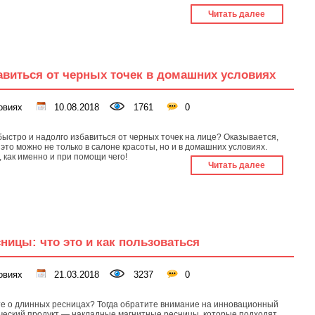
Читать далее
авиться от черных точек в домашних условиях
овиях
10.08.2018
1761
0
быстро и надолго избавиться от черных точек на лице? Оказывается,
 это можно не только в салоне красоты, но и в домашних условиях.
, как именно и при помощи чего!
Читать далее
ицы: что это и как пользоваться
овиях
21.03.2018
3237
0
е о длинных ресницах? Тогда обратите внимание на инновационный
ческий продукт — накладные магнитные ресницы, которые подходят