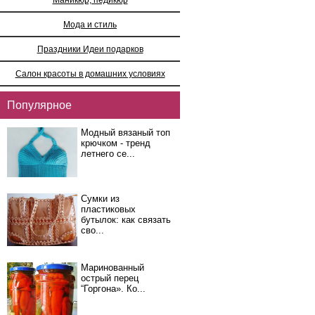
Мода и стиль
Праздники Идеи подарков
Салон красоты в домашних условиях
Популярное
Модный вязаный топ
крючком - тренд
летнего се...
Сумки из
пластиковых
бутылок: как связать
сво...
Маринованный
острый перец
“Горгона». Ко...