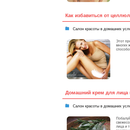
Как избавиться от целлюл
Салон красоты в домашних усл
Этот пр
многих 
способо
Домашний крем для лица 
Салон красоты в домашних усл
Побалуй
свежесо
лица и 