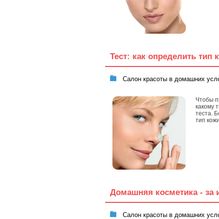
Тест: как определить тип 
Салон красоты в домашних усл
Чтобы п
какому 
теста. 
тип кож
Домашняя косметика - за 
Салон красоты в домашних усл