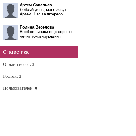
Артем Савельев
Добрый день, меня зовут
Артем. Нас заинтересо
Полина Веселова
Вообще синяки еще хорошо
лечит тонизирующий г
Статистика
Онлайн всего:
3
Гостей:
3
Пользователей:
0