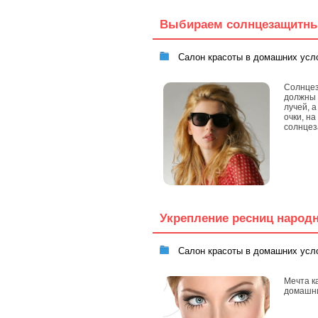
Выбираем солнцезащитны
Салон красоты в домашних усл
Солнцез
должны 
лучей, 
очки, н
солнцез
Укрепление ресниц народ
Салон красоты в домашних усл
Мечта к
домашни