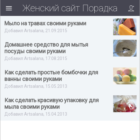
Женский сайт Порадка
Мыло на травах своими руками
Добавил Artsalana, 21.09.2015
Домашнее средство для мытья
посуды своими руками
Добавил Artsalana, 17.08.2015
Как сделать простые бомбочки для
ванны своими руками
Добавил Artsalana, 15.05.2013
Как сделать красивую упаковку для
мыла своими руками
Добавил Artsalana, 15.04.2013