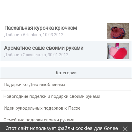
Пасхальная курочка крючком
Добавил Artsalana, 10.03.2012
Ароматное саше своими руками
Добавил Олюшенька, 30.01.2012
Категории
Подарки ко Дню влюбленных
Новогодние поделки и подарки своими руками
Идеи рукодельных подарков к Пасхе
Семейные подарки своими руками
Этот сайт использует файлы cookies для более