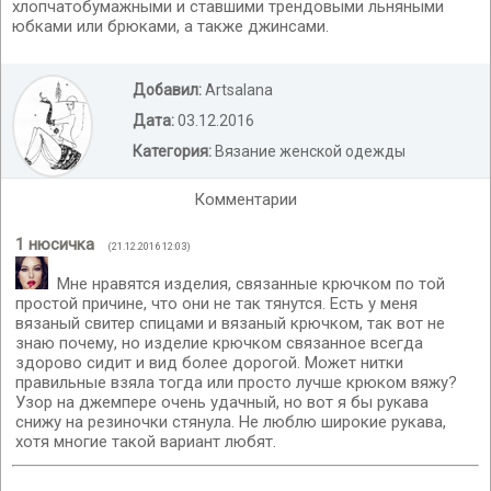
хлопчатобумажными и ставшими трендовыми льняными
юбками или брюками, а также джинсами.
Добавил:
Artsalana
Дата:
03.12.2016
Категория:
Вязание женской одежды
Комментарии
1
нюсичка
(21.12.2016 12:03)
Мне нравятся изделия, связанные крючком по той
простой причине, что они не так тянутся. Есть у меня
вязаный свитер спицами и вязаный крючком, так вот не
знаю почему, но изделие крючком связанное всегда
здорово сидит и вид более дорогой. Может нитки
правильные взяла тогда или просто лучше крюком вяжу?
Узор на джемпере очень удачный, но вот я бы рукава
снижу на резиночки стянула. Не люблю широкие рукава,
хотя многие такой вариант любят.