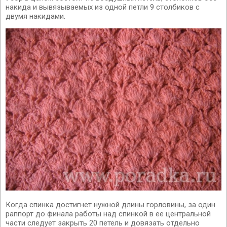
накида и вывязываемых из одной петли 9 столбиков с
двумя накидами.
Когда спинка достигнет нужной длины горловины, за один
раппорт до финала работы над спинкой в ее центральной
части следует закрыть 20 петель и довязать отдельно