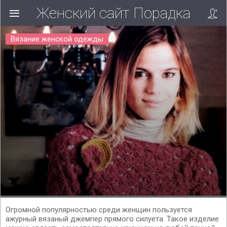
Женский сайт Порадка
Вязание женской одежды
Огромной популярностью среди женщин пользуется
ажурный вязаный джемпер прямого силуета. Такое изделие