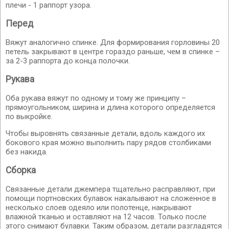
плечи - 1 раппорт узора.
Перед
Вяжут аналогично спинке. Для формирования горловины 20
петель закрывают в центре гораздо раньше, чем в спинке –
за 2-3 раппорта до конца полочки.
Рукава
Оба рукава вяжут по одному и тому же принципу –
прямоугольником, ширина и длина которого определяется
по выкройке.
Чтобы выровнять связанные детали, вдоль каждого их
бокового края можно выполнить пару рядов столбиками
без накида.
Сборка
Связанные детали джемпера тщательно расправляют, при
помощи портновских булавок накалывают на сложенное в
несколько слоев одеяло или полотенце, накрывают
влажной тканью и оставляют на 12 часов. Только после
этого снимают булавки. Таким образом, детали разгладятся