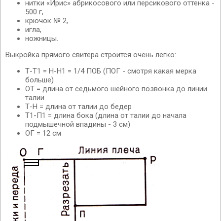
нитки «Ирис» абрикосового или персикового оттенка -
500 г,
крючок № 2,
игла,
ножницы.
Выкройка прямого свитера строится очень легко:
Т-Т1 = Н-Н1 = 1/4 ПОБ (ПОГ - смотря какая мерка
больше)
ОТ = длина от седьмого шейного позвонка до линии
талии
Т-Н = длина от талии до бедер
Т1-П1 = длина бока (длина от талии до начала
подмышечной впадины - 3 см)
ОГ = 12 см