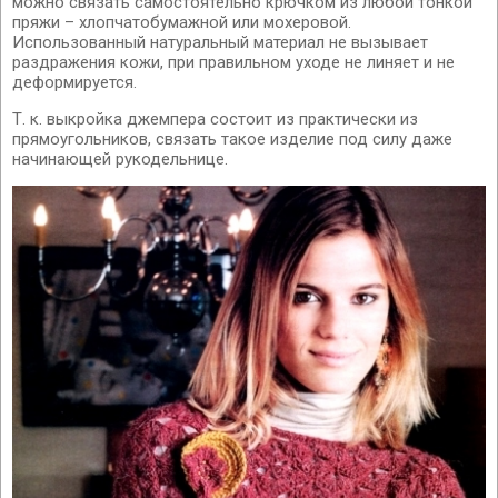
можно связать самостоятельно крючком из любой тонкой
пряжи – хлопчатобумажной или мохеровой.
Использованный натуральный материал не вызывает
раздражения кожи, при правильном уходе не линяет и не
деформируется.
Т. к. выкройка джемпера состоит из практически из
прямоугольников, связать такое изделие под силу даже
начинающей рукодельнице.